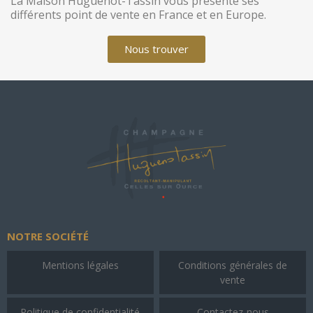
La Maison Huguenot-Tassin vous présente ses
différents point de vente en France et en Europe.
Nous trouver
NOTRE SOCIÉTÉ
Mentions légales
Conditions générales de
vente
Politique de confidentialité
Contactez-nous