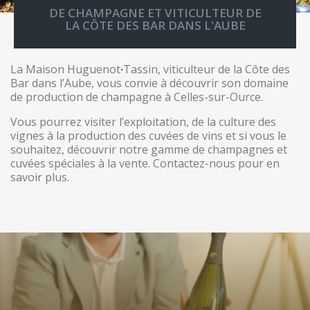
DE CHAMPAGNE ET VITICULTEUR DE
LA CÔTE DES BAR DANS L'AUBE
La Maison Huguenot
·
Tassin, viticulteur de la Côte des
Bar dans l’Aube, vous convie à découvrir son domaine
de production de champagne à Celles-sur-Ource.
Vous pourrez visiter l’exploitation, de la culture des
vignes à la production des cuvées de vins et si vous le
souhaitez, découvrir notre gamme de champagnes et
cuvées spéciales à la vente. Contactez-nous pour en
savoir plus.