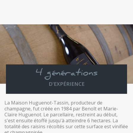
4 générations
D'EXPÉRIENCE
La Maison Huguenot-Tassin, producteur de
champagne, fut créée en 1984 par Benoît et Marie-
Claire Huguenot. Le parcellaire, restreint au début,
s'est ensuite étoffé jusqu'à atteindre 6 hectares. La
totalité des raisins récoltés sur cette surface est vinifiée
et champagnisée.