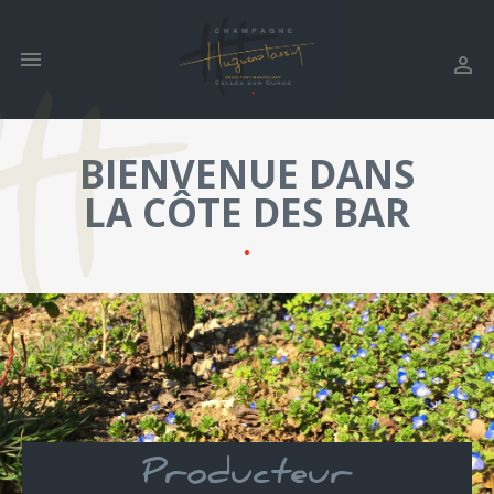


BIENVENUE DANS
LA CÔTE DES BAR
Producteur